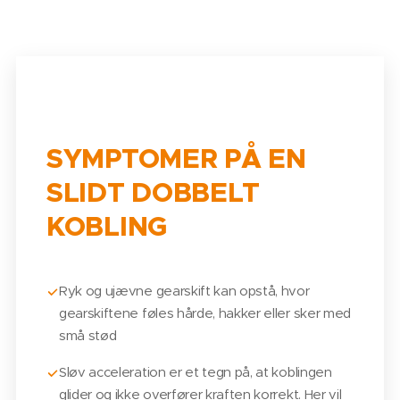
SYMPTOMER PÅ EN
SLIDT DOBBELT
KOBLING
Ryk og ujævne gearskift kan opstå, hvor
gearskiftene føles hårde, hakker eller sker med
små stød
Sløv acceleration er et tegn på, at koblingen
glider og ikke overfører kraften korrekt. Her vil