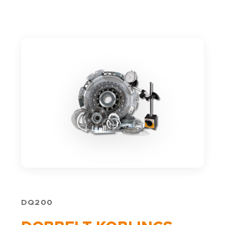
DQ200