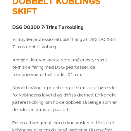
DOBBELT KOBLINGS
SKIFT
DSG DQ200 7-Trins Tørkobling
Vi tilbyder professionel udskiftning af DSG DQ200's
7-trins dobbeltkobling.
Arbejdet kræver specialiseret måleudstyr samt
teknisk erfaring med DSG-gearkasser, da
tolerancerne er helt nede i 0.1 mm.
Korrekt måling og montering af shims er afgørende
for koblingens levetid og driftssikkerhed. En korrekt
justeret kobling kan holde dobbelt så længe som en,
der ikke er shimmet præcist.
Prisen afhænger af, om du kun ønsker at få skiftet
koblingen, eller om du også vælger at få udskiftet