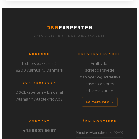
DSG
EKSPERTEN
SPECIALISTER I DSG GEARKASSER
ADRESSE
ERHVERVSKUNDER
Lisbjergbakken 2D
Vi tilbyder
8200 Aarhus N, Danmark
skræddersyede
løsninger og attraktive
CVR 43956884
priser for vores
erhvervskunde.
DSGEksperten – En del af
Atamann Autoteknik ApS
Få mere info →
KONTAKT
ÅBNINGSTIDER
+45 93 87 56 67
Mandag–torsdag
kl. 10–16