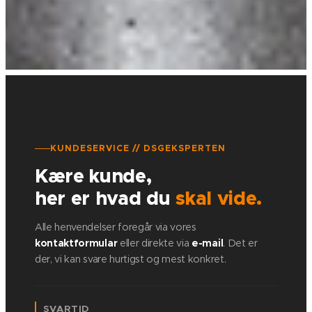
KUNDESERVICE // DSGEKSPERTEN
Kære kunde,
her er hvad du
skal vide.
Alle henvendelser foregår via vores
kontaktformular
eller direkte via
e-mail
. Det er
der, vi kan svare hurtigst og mest konkret.
SVARTID