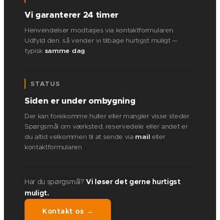
Vi garanterer 24 timer
Henvendelser modtages via kontaktformularen.
Udfyld den, så vender vi tilbage hurtigst muligt —
typisk
samme dag
.
STATUS
Siden er under ombygning
Der kan forekomme huller eller mangler visse steder.
Spørgsmål om værksted, reservedele eller andet er
du altid velkommen til at sende via
mail
eller
kontaktformularen.
Har du spørgsmål?
Vi løser det gerne hurtigst
muligt.
Kontakt os →