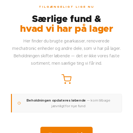
TILGÆNGELIGT LIGE NU
Særlige fund &
hvad vi har på lager
Her finder du brugte gearkasser, renoverede
mechatronic enheder og andre dele, som vi har på lager.
Beholdningen skifter løbende — det er ikke vores faste
sortiment, men særlige ting vi får ind.
Beholdningen opdateres løbende
— kom tilbage
jævnligt for nye fund