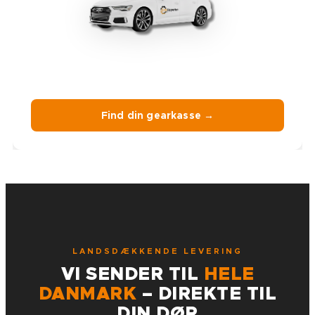
Find din gearkasse →
LANDSDÆKKENDE LEVERING
VI SENDER TIL
HELE
DANMARK
– DIREKTE TIL
DIN DØR