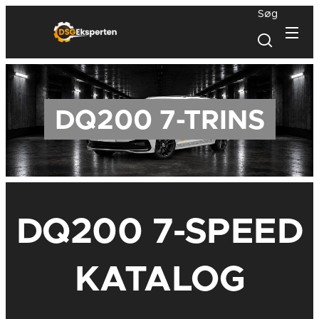
Søg
DQ200 7-TRINS
DQ200 7-SPEED
KATALOG