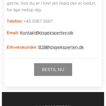
gerne, hvis du er i tvivl om hvad der er bedst,
for lige netop dig.
+45 9387 5667
Telefon:
Kontakt@dsgeksperten.dk
Email:
B2B@dsgeksperten.dk
Erhverskunder:
BESTIL NU