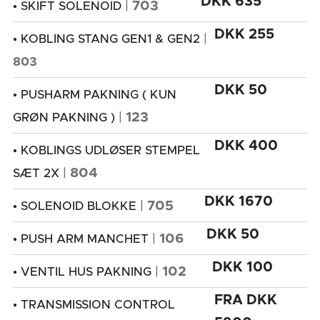
DKK 635
|
703
• SKIFT SOLENOID
DKK 255
|
• KOBLING STANG GEN1 & GEN2
803
DKK 50
• PUSHARM PAKNING ( KUN
|
123
GRØN PAKNING )
DKK 400
• KOBLINGS UDLØSER STEMPEL
|
804
SÆT 2X
DKK 1670
|
705
• SOLENOID BLOKKE
DKK 50
|
106
• PUSH ARM MANCHET
DKK 100
|
102
• VENTIL HUS PAKNING
FRA DKK
• TRANSMISSION CONTROL