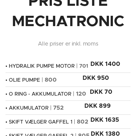
PRIS LISTE
MECHATRONIC
Alle priser er inkl. moms
DKK 1400
|
701
• HYDRALIK PUMPE MOTOR
DKK 950
|
800
• OLIE PUMPE
DKK 70
|
120
• O RING - AKKUMULATOR
DKK 899
|
752
• AKKUMULATOR
DKK 1635
|
802
• SKIFT VÆLGER GAFFEL 1
DKK 1380
|
805