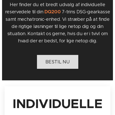
Her finder du et bredt udvalg af individuelle
reservedele til din
7-trins DSG-gear­kasse
DQ200
samt mechatronic-enhed. Vi stræber på at finde
de rigtige løsninger til lige netop dig og din
situation. Kontakt os gerne, hvis du er i tvivl om
hvad der er bedst, for lige netop dig.
BESTIL NU
INDIVIDUELLE