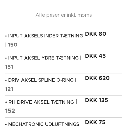
Alle priser er inkl. moms
DKK 80
• INPUT AKSELS INDER TÆTNING
|
150
DKK 45
|
• INPUT AKSEL YDRE TÆTNING
151
DKK 620
|
• DRIV AKSEL SPLINE O-RING
121
DKK 135
|
•
RH DRIVE AKSEL TÆTNING
152
DKK 75
• MECHATRONIC UDLUFTNINGS