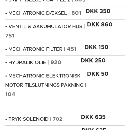
• SKIFT VÆLGER GAFFEL 2
DKK 350
|
801
• MECHATRONIC DÆKSEL
DKK 860
|
• VENTIL & AKKUMULATOR HUS
751
DKK 150
|
451
• MECHATRONIC FILTER
DKK 250
|
920
• HYDRALIK OLIE
DKK 50
• MECHATRONIC ELEKTRONISK
|
MOTOR TILSLUTNINGS PAKNING
104
DKK 635
|
• TRYK SOLENOID
702