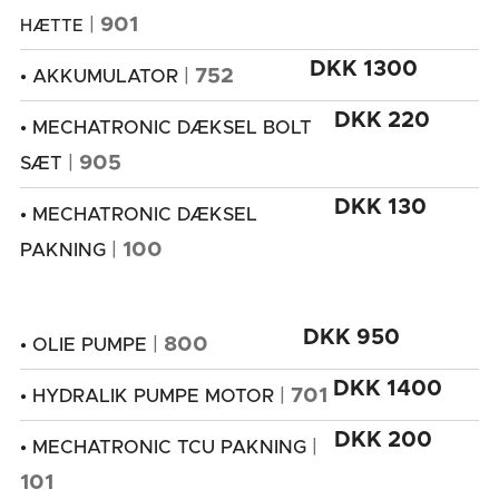
|
901
HÆTTE
DKK 1300
|
752
• AKKUMULATOR
DKK 220
• MECHATRONIC DÆKSEL BOLT
|
905
SÆT
DKK 130
• MECHATRONIC DÆKSEL
|
100
PAKNING
DKK 950
|
800
• OLIE PUMPE
DKK 1400
|
701
• HYDRALIK PUMPE MOTOR
DKK 200
|
• MECHATRONIC TCU PAKNING
101