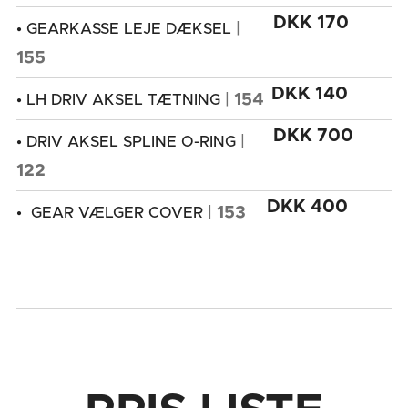
DKK 170
|
• GEARKASSE LEJE DÆKSEL
155
DKK 140
|
154
• LH DRIV AKSEL TÆTNING
DKK 700
|
• DRIV AKSEL SPLINE O-RING
122
DKK 400
|
153
• GEAR VÆLGER COVER