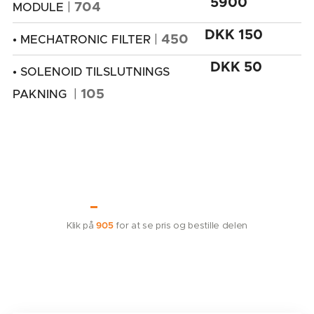
5900
|
704
MODULE
DKK 150
|
450
• MECHATRONIC FILTER
DKK 50
• SOLENOID TILSLUTNINGS
|
105
PAKNING
Klik på
for at se pris og bestille delen
905