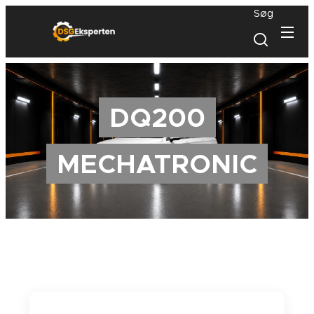
Søg
DQ200
MECHATRONIC