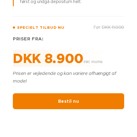
først og undgå depositum helt.
Før
DKK 11.000
SPECIELT TILBUD NU
PRISER FRA:
DKK 8.900
inkl. moms
Prisen er vejledende og kan variere afhængigt af
model
Bestil nu