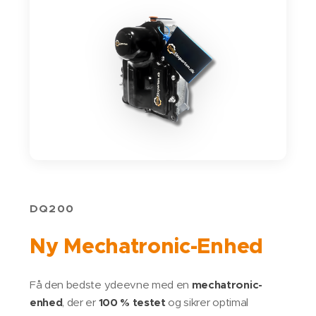
DQ200
Ny Mechatronic-Enhed
Få den bedste ydeevne med en
mechatronic-
enhed
, der er
100 % testet
og sikrer optimal